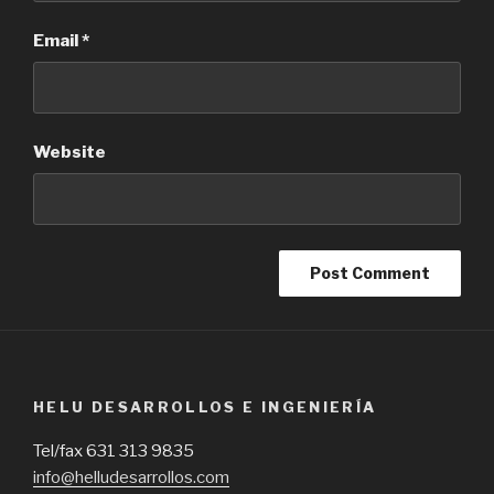
Email
*
Website
HELU DESARROLLOS E INGENIERÍA
Tel/fax 631 313 9835
info@helludesarrollos.com