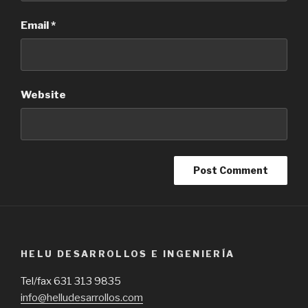
Email
*
Website
HELU DESARROLLOS E INGENIERÍA
Tel/fax 631 313 9835
info@helludesarrollos.com